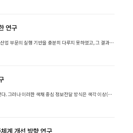
한 연구
본 연구는 국내 유니버설디자인 정책이 건축·환경 중심의 물리적 접근에 편중되어 민간·산업 부문의 실행 기반을 충분히 다루지 못하였고, 그 결과 사회 전반으로의 확산이 제한되었다는 문제의식에서 출발한다. 이에 유니버설디자인 확산의 개념을 정의하고, 그 확산이 이루어지는 경로와 구조를 체계적으로 규명하는 것을 연구의 목적으로 한다.
구
도시 보행환경의 보행안전시설은 주로 색채 대비를 중심으로 정보를 전달하도록 설계됐다. 그러나 이러한 색채 중심 정보전달 방식은 색각 이상(Color Vision Deficiency)을 가진 이용자에게 인지 오류를 유발할 가능성이 있으며, 이는 보행 안전 문제로 이어질 수 있다. 본 연구는 색약자의 시각인지 특성을 고려하여 보행안전시설의 색채 중심 정보전달 구조를 분석하고, 컬러유니버설디자인(Color Universal Design, CUD) 관점에서 개선 방향을 제시하는 것을 목적으로 한다.
인증체계 개선 방향 연구