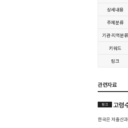
상세내용
주제분류
기관·지역분
키워드
링크
관련자료
고령수
링크