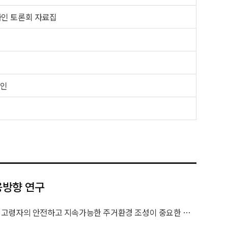
자인 토론회 자료집
자인
용방향 연구
한국은 저출산과 기대수명 증가로 인해 2024년 초고령사회에 진입하였으며, 이에 따라 고령자의 안전하고 지속가능한 주거환경 조성이 중요한 사회적 과제로 대두되고 있다. 그럼에도 불구하고 기존 연구는 노인주택에 대한 유니버설디자인 적용을 시설 중심 또는 단일 연령 기준으로 분석하는 데 그쳐, 고령 단계와 지역 특성을 종합적으로 고려한 실증연구는 제한적이었다. 이에 본 연구는 고령자를 전기·중기·후기 고령 단계로 구분하고, 지역을 수도권·지방광역시·기타 지방으로 세분화하여 노인주택의 유니버설디자인 적용 경험과 필요성의 차이를 분석하고, 향후 노인주거정책 수립을 위한 시사점을 도출하는 것을 목적으로 한다.