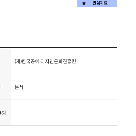
관심자료
(재)한국공예·디자인문화진흥원
형
문서
유형