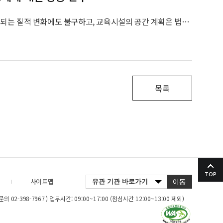
우리나라의 특수교육 대상 학생 수의 양적인 증대와 인지 및 심리 지원의 중요성이 강조되는 질적 변화에도 불구하고, 교육시설의 공간 계획은 법적 최소 기준을 충족하기 위한 물리적 보완에 지나치게 편중되어 있다. 이에 본 연구는 사용자의 인지적, 감각적 접근성을 극대화한 인간 중심의 설계 사례를 고찰함으로써 국내에 적합한 교육환경의 질적 고도화를 위한 방안을 모색하고자 한다.
목록
TOP
사이트맵
이동
 문의
02-398-7967
) 업무시간: 09:00~17:00 (점심시간 12:00~13:00 제외)