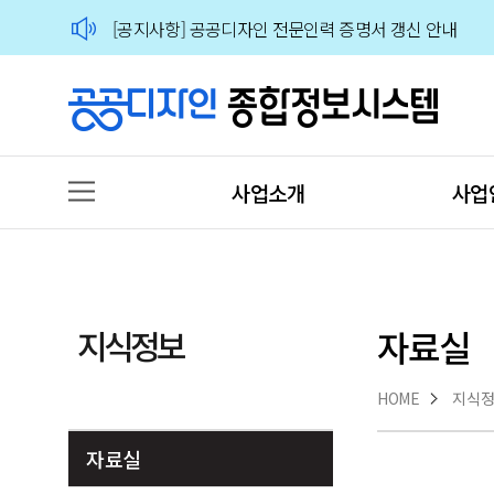
[공지사항] 공공디자인 전문인력 증명서 갱신 안내
🙋‍♀️🙋‍♂️2026 공공디자인 분야 전문가 인력풀 상시 모집
사업소개
사업
지식정보
자료실
HOME
지식
자료실