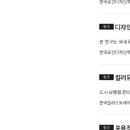
한국공간디자인
디자인
링크
한국공간디자인
컬러유
링크
한국일러스트레
포용적
링크