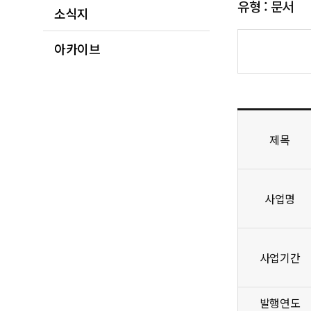
유형 : 문서
소식지
아카이브
제목
사업명
사업기간
발행연도