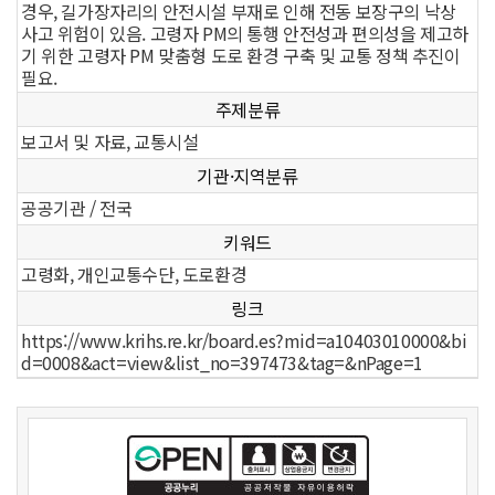
경우, 길가장자리의 안전시설 부재로 인해 전동 보장구의 낙상
사고 위험이 있음. 고령자 PM의 통행 안전성과 편의성을 제고하
기 위한 고령자 PM 맞춤형 도로 환경 구축 및 교통 정책 추진이
필요.
주제분류
보고서 및 자료, 교통시설
기관·지역분류
공공기관 / 전국
키워드
고령화, 개인교통수단, 도로환경
링크
https://www.krihs.re.kr/board.es?mid=a10403010000&bi
d=0008&act=view&list_no=397473&tag=&nPage=1