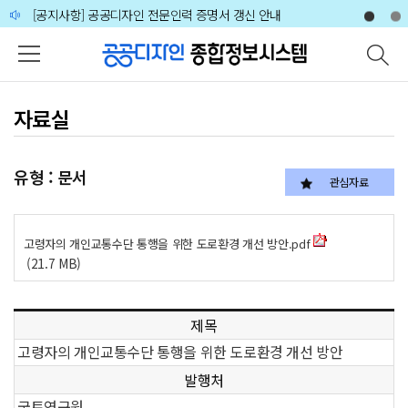
주메뉴 바로가기
본문 바로가기
하단 바로가기
[공지사항] 공공디자인 전문인력 증명서 갱신 안내
🙋‍♀️🙋‍♂️2026 공공디자인 분야 전문가 인력풀 상시 모집 공고
자료실
유형 : 문서
관심자료
고령자의 개인교통수단 통행을 위한 도로환경 개선 방안.pdf
(21.7 MB)
제목
고령자의 개인교통수단 통행을 위한 도로환경 개선 방안
발행처
국토연구원