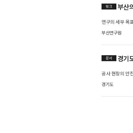
부산의
링크
부산연구원
경기도
문서
공사 현장의 안
경기도