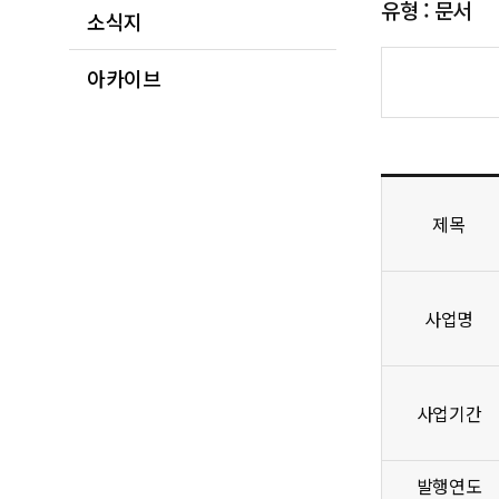
유형 : 문서
소식지
아카이브
제목
사업명
사업기간
발행연도