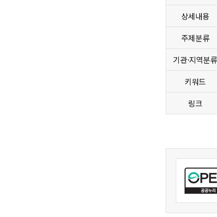
상세내용
주제분류
기관·지역분
키워드
링크