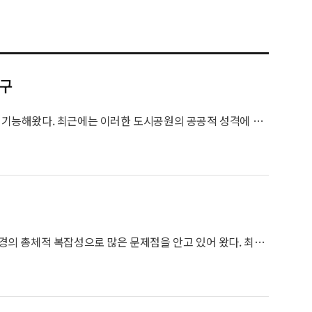
연구
도시공원은 생활권 내에서 녹지환경과 휴식의 기능을 제공하여 기본적인 제3의 장소로 기능해왔다. 최근에는 이러한 도시공원의 공공적 성격에 기초하여 문화 및 교육, 커뮤니티의 기능을 통합한 도시공원 복합문화공간 조성을 통해 제3의 장소로서의 역할을 강화하고 있다. 따라서 본 연구는 제3의 장소의 특성에 기초한 도시공원 복합문화공간 분석을 통해 지역 공동체 회복과 지역 커뮤니티 활성화를 도모하는 공공공간으로서의 개선 및 발전 방향성을 제시하는 데 목적이 있다.
남대문시장은 한국의 가장 대표적인 전통시장임에도 불구하고, 시설 노후화 및 공간 환경의 총체적 복잡성으로 많은 문제점을 안고 있어 왔다. 최근 서울시의 남대문시장 아케이드 조성 등 관련 프로젝트 전개 및 명동에서 숭례문까지의 동선 연계를 위한 다양한 접근이 시도되고 있다. 본 연구는 이 중 남대문시장 내 3개의 거리 및 골목길에 대한 공공디자인 개발안의 전반적 프로세스를 학문적으로 정리하여, 공공디자인 개발과정 수립시 참고할 수 있는 체계적 자료를 제공하는데 목적을 두고 있다. 본 연구에서는 괴테 색채론, 웨이파인딩 이론, 브랜드스케이핑 개념을 이론적 토대로 활용하여 남대문시장을 분석하고 장소브랜딩 관점에서 통합적 공공디자인을 수행하는 프로세스를 제시하고 있다. 특히 복잡한 시장 색채 환경에서 흑백 대비를 활용한 디자인 접근을 통해 공공정보가 상업정보보다 높은 정보 위계를 가지도록 하는 개념적 혁신을 제시한다. 동시에 상권활성화를 위해 골목을 유도하거나 판매물품을 상징하는 흥미로운 흑백 일러스트레이션을 도입한 다양한 디자인 개발안도 제시한다. 이러한 개발안은 향후 연구자와 디자이너들에게 전통시장의 공공디자인 개발시 고려해야 할 정체성의 방향과 기능적 고려사항이 무엇인지를 명확히 이해하는 계기를 제공할 것이다.