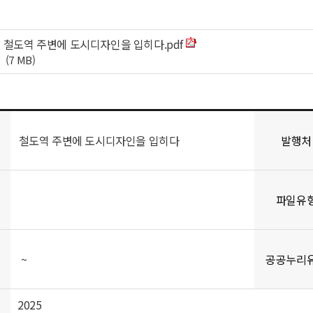
철도역 주변에 도시디자인을 입히다.pdf
(7 MB)
철도역 주변에 도시디자인을 입히다
발행처
파일유
~
공공누리
2025