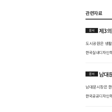
관련자료
제3의
문서
한국실내디자인
남대문
문서
한국공공디자인