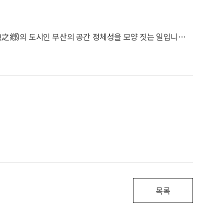
연구의 세부 목표는 세 가지입니다. 첫째, 산·강·바다로 둘러싸인 고향, 즉 삼포지향(三抱之鄕)의 도시인 부산의 공간 정체성을 모양 짓는 일입니다. 이에 산·강·바다 생명을 품은 부산의 재발견과 길 관련 역사·문화 자원의 재조명이 필요합니다. 이를 바탕으로 트라이포트 중심 부·울·경 메가시티, 초 광역권 등의 실현을 돕는 도시 디자인 해법을 마련해야 합니다. 둘째, 길의 도시인 부산의 공간에 매력을 입혀 심미적 공간 경험을 느낄 수 있게 도시 디자인을 컨트롤해야 합니다. 하늘 길, 바다 길, 산길, 철길, 찻길, 보행 길 등의 재탄생 방안이 필요하며 길로 통하는 광장, 공원 등을 재 활성화해야 합니다. 또한 15분 도시의 동네 생활권 을 잇는 교류 및 소통 공간을 다시 맞추어야 합니다. 셋째, 글로벌 허브 도시를 지향하는 부산의 공간 품격을 갖추어 부산의 브랜드 아우라(Aura)를 형성할 수 있어야 합니다. 이를 통해 해양수도, 영화의 도시, 2030엑스포 등에 걸맞는 도시 공간을 구축할 수 있습니다. 첨단 기술과 예술을 바탕으로 미래 도시 문명을 선도하는 세계 선도 도시로의 도약을 이루어야 하겠습니다.
목록