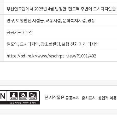
부산연구원에서 2025년 4월 발행한
'철도역 주변에 도시디자인을 
연구, 보행안전 시설물, 교통시설, 문화복지시설, 광장
류
공공기관 / 부산
철도역, 도시디자인, 장소브랜딩, 보행 친화 거리 디자인
https://bdi.re.kr/www/reschrpt_view/P1001/402
본 저작물은
공공누리
출처표시+상업적 이