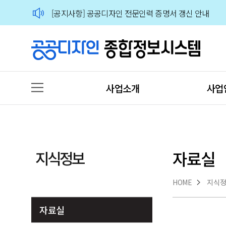
[공지사항] 공공디자인 전문인력 증명서 갱신 안내
🙋‍♀️🙋‍♂️2026 공공디자인 분야 전문가 인력풀 상시 모집
사업소개
사업
지식정보
자료실
HOME
지식
자료실