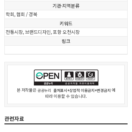
기관·지역분류
학회, 협회 / 경북
키워드
전통시장, 브랜드디자인, 포항 오천시장
링크
본 저작물은
에
공공누리
출처표시+상업적 이용금지+변경금지
따라 이용할 수 있습니다.
관련자료