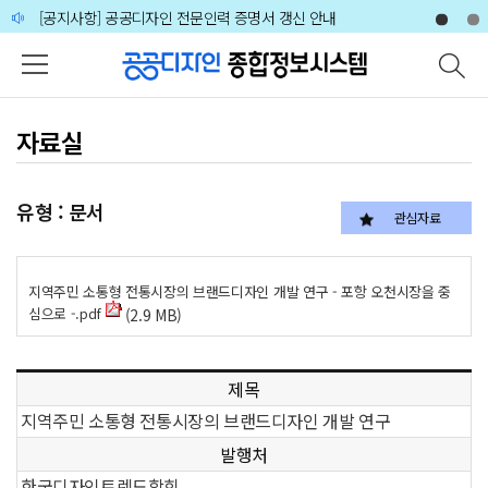
주메뉴 바로가기
본문 바로가기
하단 바로가기
[공지사항] 공공디자인 전문인력 증명서 갱신 안내
🙋‍♀️🙋‍♂️2026 공공디자인 분야 전문가 인력풀 상시 모집 공고
자료실
유형 : 문서
관심자료
지역주민 소통형 전통시장의 브랜드디자인 개발 연구 - 포항 오천시장을 중
심으로 -.pdf
(2.9 MB)
제목
지역주민 소통형 전통시장의 브랜드디자인 개발 연구
발행처
한국디자인트렌드학회