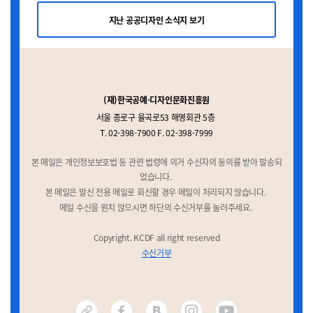
지난 공공디자인 소식지 보기
(재)한국공예·디자인문화진흥원
서울 종로구 율곡로53 해영회관 5층
T. 02-398-7900 F. 02-398-7999
본 메일은 개인정보보호법 등 관련 법령에 의거 수신자의 동의를 받아 발송되
었습니다.
본 메일은 발신 전용 메일로 회신할 경우 메일이 처리되지 않습니다.
메일 수신을 원치 않으시면 하단의 수신거부를 눌러주세요.
Copyright. KCDF all right reserved
수신거부