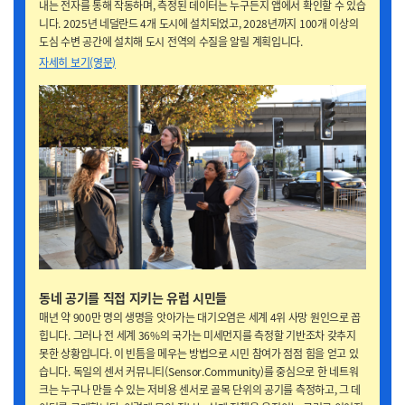
내는 전자를 통해 작동하며, 측정된 데이터는 누구든지 앱에서 확인할 수 있습
니다. 2025년 네덜란드 4개 도시에 설치되었고, 2028년까지 100개 이상의
도심 수변 공간에 설치해 도시 전역의 수질을 알릴 계획입니다.
자세히 보기(영문)
동네 공기를 직접 지키는 유럽 시민들
매년 약 900만 명의 생명을 앗아가는 대기오염은 세계 4위 사망 원인으로 꼽
힙니다. 그러나 전 세계 36%의 국가는 미세먼지를 측정할 기반조차 갖추지
못한 상황입니다. 이 빈틈을 메우는 방법으로 시민 참여가 점점 힘을 얻고 있
습니다. 독일의 센서 커뮤니티(Sensor.Community)를 중심으로 한 네트워
크는 누구나 만들 수 있는 저비용 센서로 골목 단위의 공기를 측정하고, 그 데