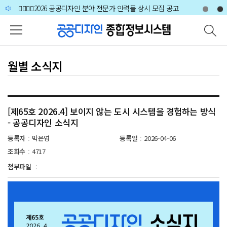
주메뉴 바로가기
본문 바로가기
하단 바로가기
🙋‍♀️🙋‍♂️2026 공공디자인 분야 전문가 인력풀 상시 모집 공고
[공지사항] 공공디자인 전문인력 증명서 갱신 안내
🙋‍♀️🙋‍♂️2026 공공디자인 분야 전문가 인력풀 상시 모집 공고
월별 소식지
[제65호 2026.4] 보이지 않는 도시 시스템을 경험하는 방식
- 공공디자인 소식지
등록자
박은영
등록일
2026-04-06
:
:
조회수
4717
:
첨부파일
: