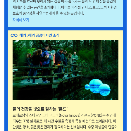
의 지하를 흐르며 보이지 않는 길을 따라 흘러가는 물의 두 번째 삶을 즐겁게
체험할 수 있는 공간을 소개합니다. 아이들이 직접 만지고, 보고, 느끼며 환경
보호의 중요성을 자연스럽게 배울 수 있는 곳입니다.
자세히 보기
물의 건강을 빛으로 말하는 '폰드'
로테르담의 스타트업 노바 이노바(Nova Innova)의 폰드(POND)는 수면에
띄우는 조명 설치물로, 매 시간 수질을 측정해 특정 패턴으로 보여줍니다. 파
란빛은 양호, 붉은빛은 관리가 필요하다는 신호입니다. 수중 미생물이 만들어