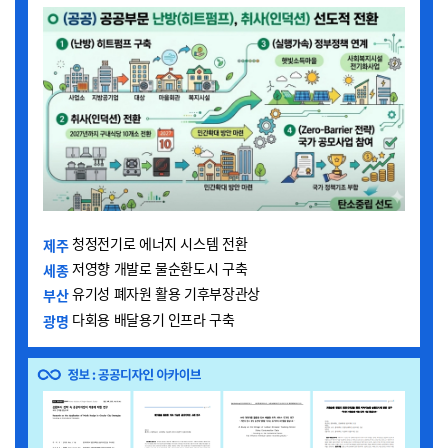
청정전기로 에너지 시스템 전환
제주
저영향 개발로 물순환도시 구축
세종
유기성 폐자원 활용 기후부장관상
부산
다회용 배달용기 인프라 구축
광명