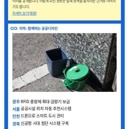
이터를 공개합니다. 이렇게 모인 정보는 실제 정책을 움직이는 근거로 이어지
기도 합니다.
자세히 보기(영문)
광주
RFID 종량제 확대·감량기 보급
공공시설 위치 자동 추천시스템
서울
드론으로 스마트 도시 관리
인천
신공항 시대 첨단 시스템 구축
경북