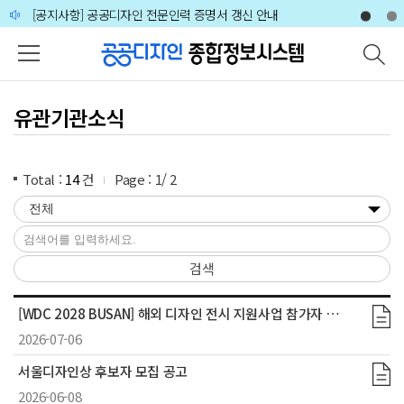
주메뉴 바로가기
본문 바로가기
하단 바로가기
[공지사항] 공공디자인 전문인력 증명서 갱신 안내
🙋‍♀️🙋‍♂️2026 공공디자인 분야 전문가 인력풀 상시 모집 공고
유관기관소식
Total :
14
건
Page :
1
/
2
검색
[WDC 2028 BUSAN] 해외 디자인 전시 지원사업 참가자 모집 공고
2026-07-06
서울디자인상 후보자 모집 공고
2026-06-08