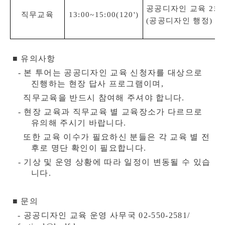
공공디자인 교육 2회
직무교육
13:00
~15:00(120')
(공공디자인 행정) 교
■
유의사항
- 본 투어는 공공디자인 교육 신청자를 대상으로
진행하는 현장 답사 프로그램이며,
직무교육을 반드시 참여해 주셔야 합니다.
- 현장 교육과 직무교육 별 교육장소가 다르므로
유의해 주시기 바랍니다.
또한 교육 이수가 필요하신 분들은 각 교육 별 전
후로 명단 확인이 필요합니다.
- 기상 및
운영 상황에 따라 일정이 변동될 수 있습
니다.
■
문의
-
공공디자인 교육 운영
사무국
02-550-2581/