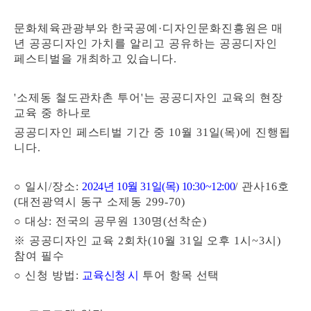
문화체육관광부와 한국공예
·
디자인문화진흥원은 매
년 공공디자인 가치를 알리고 공유하는 공공디자인
페스티벌을 개최하고 있습니다.
'소제동 철도관차촌 투어'는 공공디자인 교육의 현장
교육 중 하나로
공공디자인 페스티벌 기간 중 10월 31일(목)에 진행됩
니다.
○ 일시/장소:
2
024년 10월 31일(목) 10:30~12:00
/ 관사16호
(대전광역시 동구 소제동 299-70)
○
대상: 전국의 공무원 130명(선착순)
※ 공공디자인 교육 2회차(10월 31일 오후 1시~3시)
참여 필수
○
신청 방법:
교육신청 시
투어 항목 선택